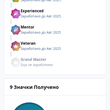
Experienced
Заработано до Авг 2025
Mentor
Заработано до Авг 2025
Veteran
Заработано до Авг 2025
Grand Master
Еще не заработано
9 Значки Получено