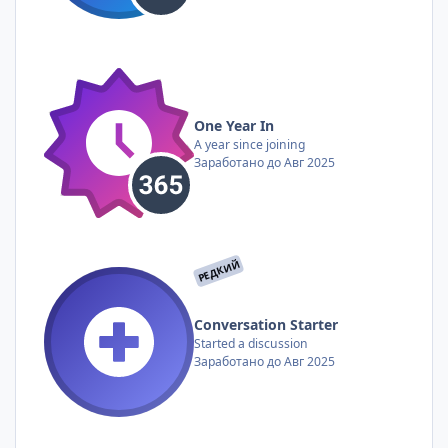
One Year In
A year since joining
Заработано до Авг 2025
РЕДКИЙ
Conversation Starter
Started a discussion
Заработано до Авг 2025