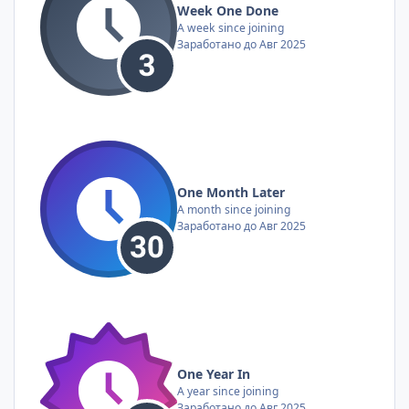
Week One Done
A week since joining
Заработано до Авг 2025
One Month Later
A month since joining
Заработано до Авг 2025
One Year In
A year since joining
Заработано до Авг 2025