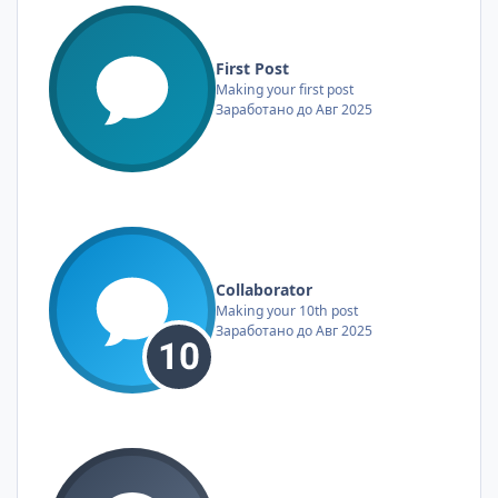
First Post
Making your first post
Заработано до Авг 2025
Collaborator
Making your 10th post
Заработано до Авг 2025