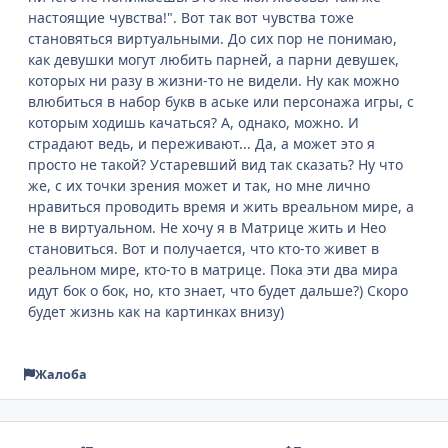
настоящие чувства!". Вот так вот чувства тоже
становяться виртуальными. До сих пор не понимаю,
как девушки могут любить парней, а парни девушек,
которых ни разу в жизни-то не видели. Ну как можно
влюбиться в набор букв в аське или персонажа игры, с
которым ходишь качаться? А, однако, можно. И
страдают ведь, и переживают... Да, а может это я
просто не такой? Устаревший вид так сказать? Ну что
же, с их точки зрения может и так, но мне лично
нравиться проводить время и жить вреальном мире, а
не в виртуальном. Не хочу я в Матрице жить и Нео
становиться. Вот и получается, что кто-то живет в
реальном мире, кто-то в матрице. Пока эти два мира
идут бок о бок, но, кто знает, что будет дальше?) Скоро
будет жизнь как на картинках внизу)
Жалоба