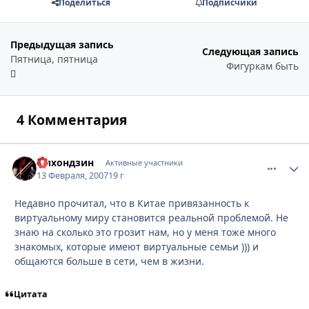
Поделиться
Подписчики
Предыдущая запись
Следующая запись
Пятница, пятница
Фигуркам быть
4 Комментария
Нихондзин
comment_
Стати
Активные участники
13 Февраля, 2007
19 г
Недавно прочитал, что в Китае привязанность к
виртуальному миру становится реальной проблемой. Не
знаю на сколько это грозит нам, но у меня тоже много
знакомых, которые имеют виртуальные семьи ))) и
общаются больше в сети, чем в жизни.
Цитата