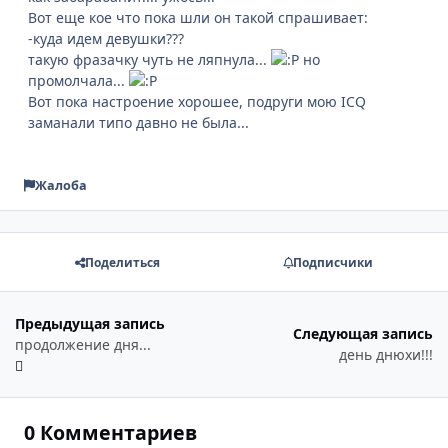
Вот еще кое что пока шли он такой спрашивает:
-куда идем девушки???
такую фразачку чуть не ляпнула...
но
промолчала...
Вот пока настроение хорошее, подруги мою ICQ
заманали типо давно не была...
Жалоба
Поделиться
Подписчики
Предыдущая запись
Следующая запись
продолжение дня...
день днюхи!!!
0 Комментариев