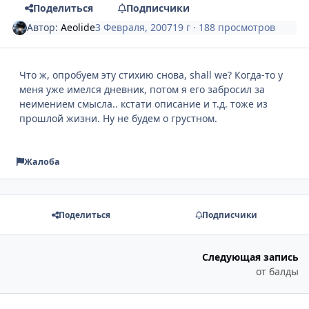
Поделиться
Подписчики
Автор:
Aeolide
3 Февраля, 2007
19 г
· 188 просмотров
Что ж, опробуем эту стихию снова, shall we? Когда-то у
меня уже имелся дневник, потом я его забросил за
неимением смысла.. кстати описание и т.д. тоже из
прошлой жизни. Ну не будем о грустном.
Жалоба
Поделиться
Подписчики
Следующая запись
от балды