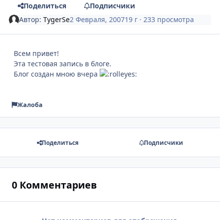
Поделиться
Подписчики
Автор:
TygerSe
2 Февраля, 2007
19 г
· 233 просмотра
Всем привет!
Эта тестовая запись в блоге.
Блог создан мною вчера
Жалоба
Поделиться
Подписчики
0 Комментариев