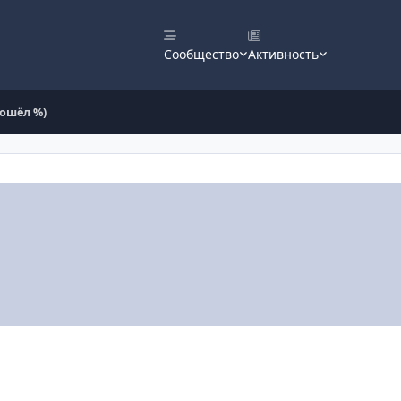
Сообщество
Активность
пошёл %)