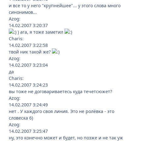
и все то у него "крупнейшее"... у этого слова много
синонимов...
Azog:
14.02.2007 3:20:37
) ага, я тоже заметил
Charis:
14.02.2007 3:22:58
твой ник такой же?
Azog:
14.02.2007 3:23:04
да
Charis:
14.02.2007 3:24:23
вы тоже не договариваетесь куда течетсюжет?
Azog:
14.02.2007 3:24:49
нет . У каждого своя линия. Это не ролёвка - это
словеска 6)
Azog:
14.02.2007 3:25:47
ну, это конечно может и будет, но позже и не так уж