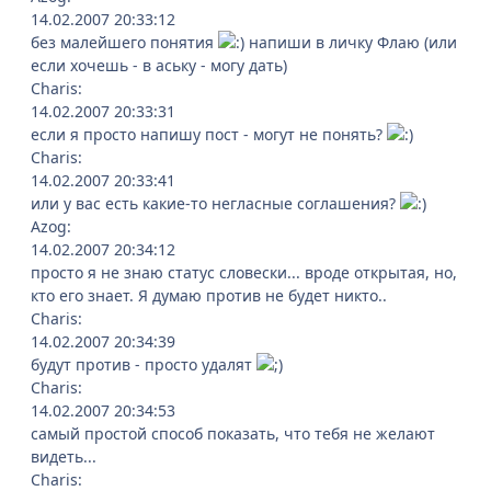
14.02.2007 20:33:12
без малейшего понятия
напиши в личку Флаю (или
если хочешь - в аську - могу дать)
Charis:
14.02.2007 20:33:31
если я просто напишу пост - могут не понять?
Charis:
14.02.2007 20:33:41
или у вас есть какие-то негласные соглашения?
Azog:
14.02.2007 20:34:12
просто я не знаю статус словески... вроде открытая, но,
кто его знает. Я думаю против не будет никто..
Charis:
14.02.2007 20:34:39
будут против - просто удалят
Charis:
14.02.2007 20:34:53
самый простой способ показать, что тебя не желают
видеть...
Charis: