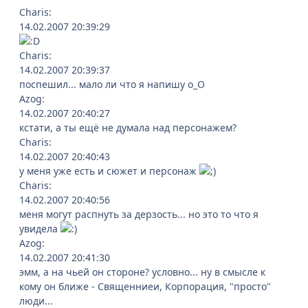
Charis:
14.02.2007 20:39:29
Charis:
14.02.2007 20:39:37
поспешил... мало ли что я напишу о_О
Azog:
14.02.2007 20:40:27
кстати, а ты ещё не думала над персонажем?
Charis:
14.02.2007 20:40:43
у меня уже есть и сюжет и персонаж
Charis:
14.02.2007 20:40:56
меня могут распнуть за дерзость... но это то что я
увидела
Azog:
14.02.2007 20:41:30
эмм, а на чьей он стороне? условно... ну в смысле к
кому он ближе - Священниеи, Корпорация, "просто"
люди...