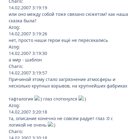
Charis:
14.02.2007 3:19:19
или оно между собой тоже связано сюжетом? как наша
сказка была?
Azog:
14.02.2007 3:19:26
нет, просто наши герои ещё не пересекались
Azog:
14.02.2007 3:19:30
а мир - шаблон
Charis:
14.02.2007 3:19:57
Причиной этому стало загрязнение атмосферы и
несколько крупных взрывов, на крупнейших фабриках
тафталогия
глаз споткнулся
Azog:
14.02.2007 3:20:18
та, описание конечно не совсем радует глаз :0 с
логикой не очень
Charis:
14.02.2007 3:20:18