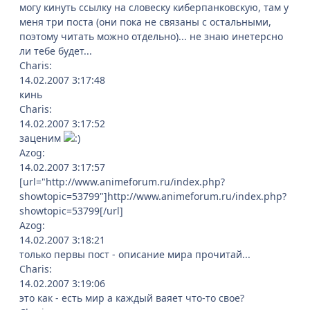
могу кинуть ссылку на словеску киберпанковскую, там у
меня три поста (они пока не связаны с остальными,
поэтому читать можно отдельно)... не знаю инетерсно
ли тебе будет...
Charis:
14.02.2007 3:17:48
кинь
Charis:
14.02.2007 3:17:52
заценим
Azog:
14.02.2007 3:17:57
[url="http://www.animeforum.ru/index.php?
showtopic=53799"]http://www.animeforum.ru/index.php?
showtopic=53799[/url]
Azog:
14.02.2007 3:18:21
только первы пост - описание мира прочитай...
Charis:
14.02.2007 3:19:06
это как - есть мир а каждый ваяет что-то свое?