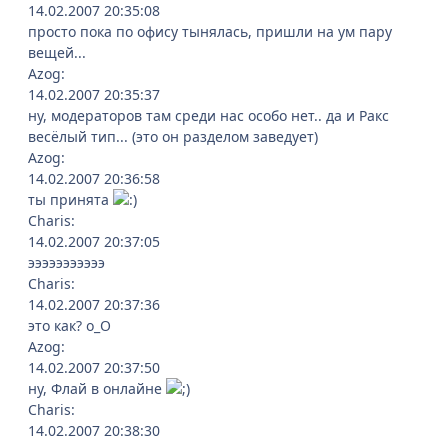
14.02.2007 20:35:08
просто пока по офису тынялась, пришли на ум пару
вещей...
Azog:
14.02.2007 20:35:37
ну, модераторов там среди нас особо нет.. да и Ракс
весёлый тип... (это он разделом заведует)
Azog:
14.02.2007 20:36:58
ты принята
Charis:
14.02.2007 20:37:05
эээээээээээ
Charis:
14.02.2007 20:37:36
это как? о_О
Azog:
14.02.2007 20:37:50
ну, Флай в онлайне
Charis:
14.02.2007 20:38:30