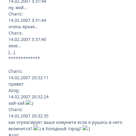
14.02.2007 3:31:44
ну, мой...
Charis:
14.02.2007 3:31:44
очень яркая...
Charis:
14.02.2007 3:37:40
хехе...
[...]
*************
Charis:
14.02.2007 20:32:11
привет.
Azog:
14.02.2007 20:32:24
хай-хай
Charis:
14.02.2007 20:32:35
как отреагирует ваше комунити если я рушесь в него
вклинится?
в Холодный город?
Azog: