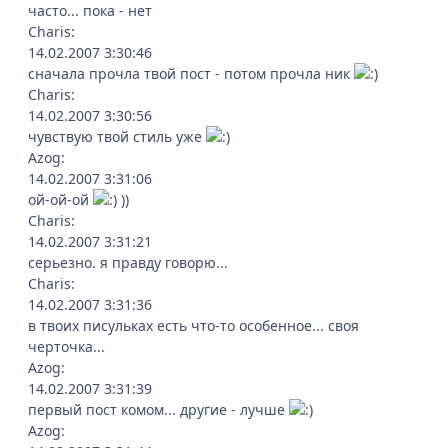
часто... пока - нет
Charis:
14.02.2007 3:30:46
сначала прочла твой пост - потом прочла ник
Charis:
14.02.2007 3:30:56
чувствую твой стиль уже
Azog:
14.02.2007 3:31:06
ой-ой-ой
))
Charis:
14.02.2007 3:31:21
серьезно. я правду говорю...
Charis:
14.02.2007 3:31:36
в твоих писульках есть что-то особенное... своя
черточка...
Azog:
14.02.2007 3:31:39
первый пост комом... другие - лучше
Azog: