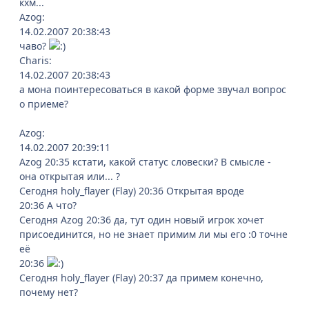
кхм...
Azog:
14.02.2007 20:38:43
чаво?
Charis:
14.02.2007 20:38:43
а мона поинтересоваться в какой форме звучал вопрос
о приеме?
Azog:
14.02.2007 20:39:11
Azog 20:35 кстати, какой статус словески? В смысле -
она открытая или... ?
Сегодня holy_flayer (Flay) 20:36 Открытая вроде
20:36 А что?
Сегодня Azog 20:36 да, тут один новый игрок хочет
присоединится, но не знает примим ли мы его :0 точне
её
20:36
Сегодня holy_flayer (Flay) 20:37 да примем конечно,
почему нет?