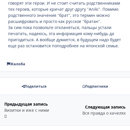
говорят эти герои. И не стоит считать родственниками
тех героев, которые кричат друг-другу "Aniki". Помимо
родственного значения "брат", это термин можно
расшифровать и просто как русское "братан".
За сим пока позвольте откланяться, пальцы устали
печатать, надеюсь, эта информация кому-нибудь да
пригодиться. А вообще думается, в будущем надо будет
еще раз остановится поподробнее на японской семье.
Жалоба
Поделиться
Подписчики
Предыдущая запись
Следующая запись
Визитки и иже с ними
Вся правда о качелях