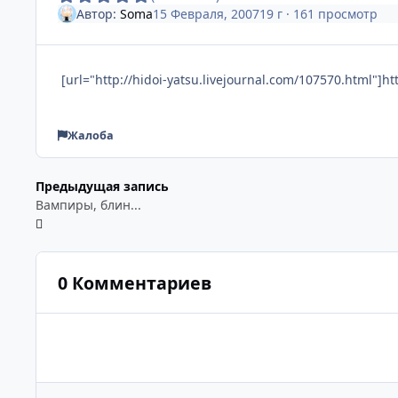
Автор:
Soma
15 Февраля, 2007
19 г
· 161 просмотр
[url="http://hidoi-yatsu.livejournal.com/107570.html"]ht
Жалоба
Предыдущая запись
Вампиры, блин...
0 Комментариев