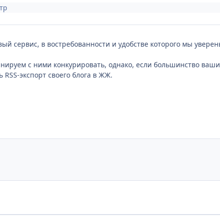
тр
вый сервис, в востребованности и удобстве которого мы увер
планируем с ними конкурировать, однако, если большинство ваши
 RSS-экспорт своего блога в ЖЖ.