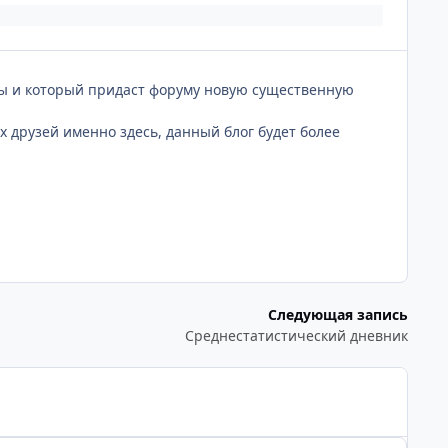
ены и который придаст форуму новую существенную
х друзей именно здесь, данный блог будет более
Следующая запись
Среднестатистический дневник