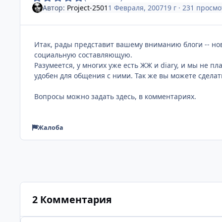
Автор:
Project-2501
1 Февраля, 2007
19 г
· 231 просмо
Итак, рады представит вашему вниманию блоги -- но
социальную составляющую.
Разумеется, у многих уже есть ЖЖ и diary, и мы не 
удобен для общения с ними. Так же вы можете сделать
Вопросы можно задать здесь, в комментариях.
Жалоба
2 Комментария