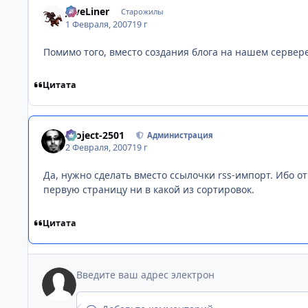
JaveLiner
Старожилы
1 Февраля, 2007
19 г
Помимо того, вместо создания блога на нашем сервер
Цитата
Project-2501
Администрация
2 Февраля, 2007
19 г
Да, нужно сделать вместо ссылочки rss-импорт. Ибо от
первую страницу ни в какой из сортировок.
Цитата