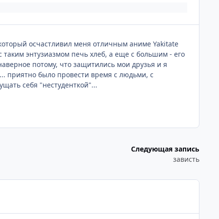
 который осчастливил меня отличным аниме Yakitate
 с таким энтузиазмом печь хлеб, а еще с большим - его
 наверное потому, что защитились мои друзья и я
... приятно было провести время с людьми, с
щать себя "нестуденткой"...
Следующая запись
зависть