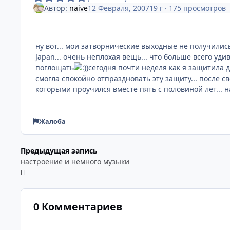
Автор:
naive
12 Февраля, 2007
19 г
· 175 просмотров
ну вот... мои затворнические выходные не получилис
Japan... очень неплохая вещь... что больше всего уди
поглощать
)сегодня почти неделя как я защитила д
смогла спокойно отпраздновать эту защиту... после с
которыми проучился вместе пять с половиной лет... н
Жалоба
Предыдущая запись
настроение и немного музыки
0 Комментариев