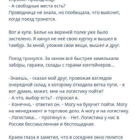
- А свободные места есть?
Проводница не знала, но пообещала, что выяснит,
когда поезд тронется.
Вот и купе. Белье на верхней полке уже было
застелено. Я кинул не неё свою куртку и вышел в
тамбур. За мной, уложив свои вещи, вышел и друг.
Поезд тронулся. За окном всё быстрее замелькали
заборы, гаражи, склады с горами контейнеров...
-Знаешь, - сказал мой друг, провожая взглядом
очередной склад, к которому отходила ветка пути, - я
вот думаю, может, мне на логистику пойти?
- А что, выбор есть? - спросил я.
- Конечно, - ответил он. - Могу на бухучет пойти. Могу
на менеджмент и торговое дело. А могу и на логистику.
- Логистика... - протянул я. - Нет. Логистика у нас в
России бессмысленная и беспощадная.
Краем глаза я заметил, что в соседнее окно пялится