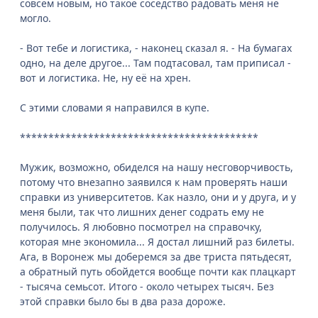
совсем новым, но такое соседство радовать меня не
могло.
- Вот тебе и логистика, - наконец сказал я. - На бумагах
одно, на деле другое... Там подтасовал, там приписал -
вот и логистика. Не, ну её на хрен.
С этими словами я направился в купе.
******************************************
Мужик, возможно, обиделся на нашу несговорчивость,
потому что внезапно заявился к нам проверять наши
справки из университетов. Как назло, они и у друга, и у
меня были, так что лишних денег содрать ему не
получилось. Я любовно посмотрел на справочку,
которая мне экономила... Я достал лишний раз билеты.
Ага, в Воронеж мы доберемся за две триста пятьдесят,
а обратный путь обойдется вообще почти как плацкарт
- тысяча семьсот. Итого - около четырех тысяч. Без
этой справки было бы в два раза дороже.