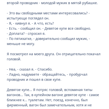
второй проводник - молодой мужик в мятой рубашке.
- Это вы свободными местами интересовались? -
испытующе поглядел он.
- Я, - кивнул я. - А что, есть?
- Есть. - сообщил он. - Девятое купе все свободно.
- Доплата? - спросил я.
- По пятихатке, - доверительно сообщил мужик, -
меньше не могу.
Я посмотрел на моего друга. Он отрицательно покачал
головой.
- Неа, - сказал я. - Спасибо.
- Ладно, надумаете - обращайтесь, - пробурчал
проводник и пошел в свое купе.
Девятое купе... Я потряс головой, вспоминая типы
вагонов... Так, в купейном вагоне девятое купе - самое
ближнее к... туалетам. Нет, поезд, конечно, был
фирменный, вагон был замечательным, хотя и не