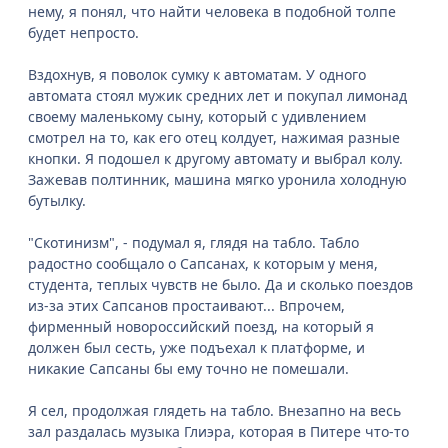
нему, я понял, что найти человека в подобной толпе
будет непросто.
Вздохнув, я поволок сумку к автоматам. У одного
автомата стоял мужик средних лет и покупал лимонад
своему маленькому сыну, который с удивлением
смотрел на то, как его отец колдует, нажимая разные
кнопки. Я подошел к другому автомату и выбрал колу.
Зажевав полтинник, машина мягко уронила холодную
бутылку.
"Скотинизм", - подумал я, глядя на табло. Табло
радостно сообщало о Сапсанах, к которым у меня,
студента, теплых чувств не было. Да и сколько поездов
из-за этих Сапсанов простаивают... Впрочем,
фирменный новороссийский поезд, на который я
должен был сесть, уже подъехал к платформе, и
никакие Сапсаны бы ему точно не помешали.
Я сел, продолжая глядеть на табло. Внезапно на весь
зал раздалась музыка Глиэра, которая в Питере что-то