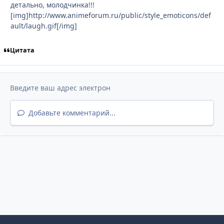
детально, молодчинка!!!
[img]http://www.animeforum.ru/public/style_emoticons/def
ault/laugh.gif[/img]
Цитата
Добавьте комментарий...