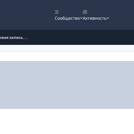
Сообщество
Активность
вая запись....