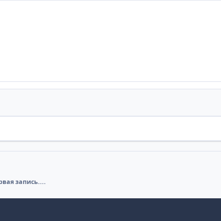
вая запись....