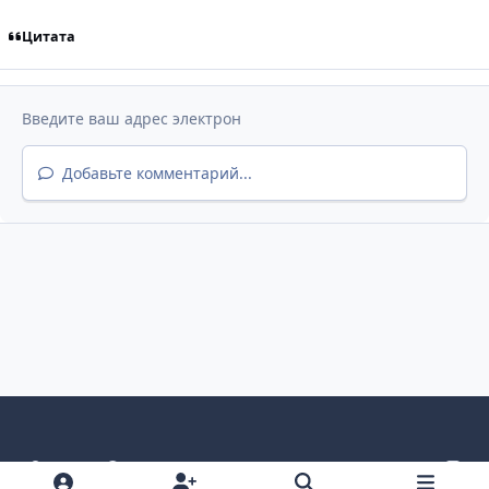
Цитата
Добавьте комментарий...
Светлый режим
Темный режим
Как в системе
v
k