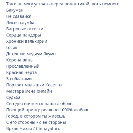
Тоже не могу устоять перед романтикой, воть немного:
Бакуман
Не сдавайся
Лисья служба
Багровые осколки
Сердца пандоры
Хроники валькирии
Госик
Детектив-медиум Якумо
Корона вины
Прославленный
Красная черта
За облаками
Портрет малышки Козетты
Мастера меча онлайн
Судьба
Сегодня начнется наша любовь
Поющий принц: реально 1000% любовь
Город, в котором ты живешь
С его стороны - с ее стороны
Яркая Чихая / Chihayafuru