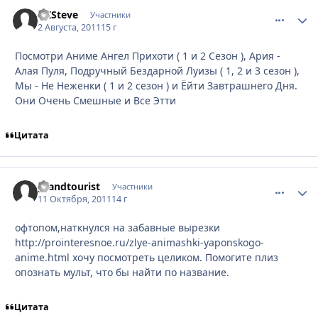
DKSteve
comment_
Стати
Участники
2 Августа, 2011
15 г
Посмотри Аниме Ангел Прихоти ( 1 и 2 Сезон ), Ария -
Алая Пуля, Подручный Бездарной Луизы ( 1, 2 и 3 сезон ),
Мы - Не Неженки ( 1 и 2 сезон ) и Ёйти Завтрашнего Дня.
Они Очень Смешные и Все Этти
Цитата
grandtourist
comment_
Стати
Участники
11 Октября, 2011
14 г
офтопом,наткнулся на забавные вырезки
http://prointeresnoe.ru/zlye-animashki-yaponskogo-
anime.html хочу посмотреть целиком. Помогите плиз
опознать мульт, что бы найти по название.
Цитата