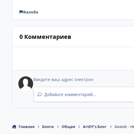
Жалоба
0 Комментариев
Добавьте комментарий...
Главная
Блоги
Общая
ArtDY's Блог
Gosick - 