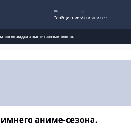
Сообщество
Активность
тёмная лошадка зимнего аниме-сезона.
зимнего аниме-сезона.