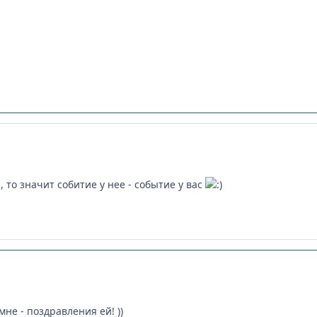
, то значит собитие у нее - событие у вас
мне - поздравления ей! ))