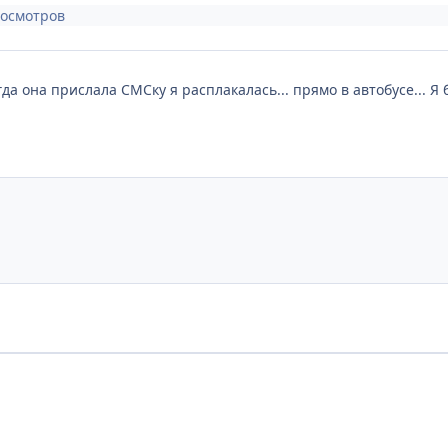
росмотров
гда она прислала СМСку я расплакалась... прямо в автобусе... 