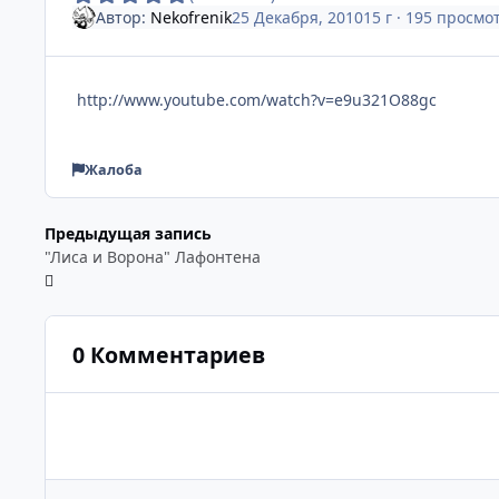
Автор:
Nekofrenik
25 Декабря, 2010
15 г
· 195 просмо
http://www.youtube.com/watch?v=e9u321O88gc
Жалоба
Предыдущая запись
"Лиса и Ворона" Лафонтена
0 Комментариев