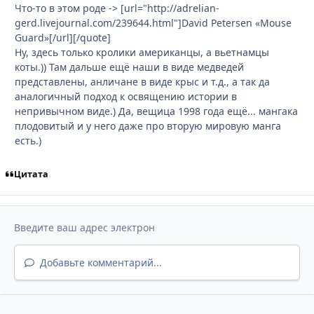
Что-то в этом роде ->
[url="http://adrelian-
gerd.livejournal.com/239644.html"]David Petersen «Mouse
Guard»[/url]
[/quote]
Ну, здесь только кролики американцы, а вьетнамцы
коты.)) Там дальше ещё наши в виде медведей
представлены, анличане в виде крыс и т.д., а так да
аналогичный подход к освящению истории в
непривычном виде.) Да, вещица 1998 года ещё... мангака
плодовитый и у него даже про вторую мировую манга
есть.)
Цитата
Добавьте комментарий...