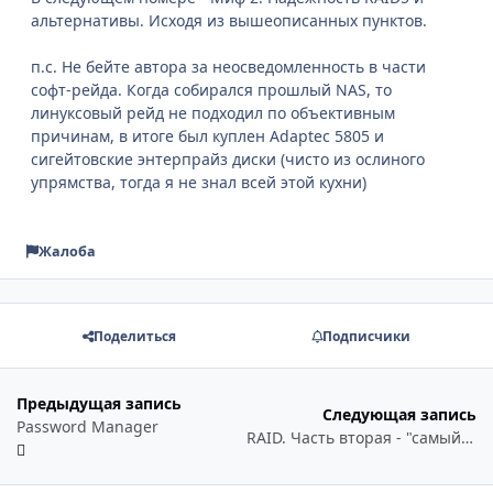
альтернативы. Исходя из вышеописанных пунктов.
п.с. Не бейте автора за неосведомленность в части
софт-рейда. Когда собирался прошлый NAS, то
линуксовый рейд не подходил по объективным
причинам, в итоге был куплен Adaptec 5805 и
сигейтовские энтерпрайз диски (чисто из ослиного
упрямства, тогда я не знал всей этой кухни)
Жалоба
Поделиться
Подписчики
Предыдущая запись
Следующая запись
Password Manager
RAID. Часть вторая - "самый вкусный" RAID5...