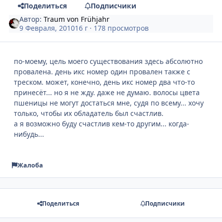
Поделиться
Подписчики
Автор:
Traum von Frühjahr
9 Февраля, 2010
16 г
· 178 просмотров
по-моему, цель моего существования здесь абсолютно
провалена. день икс номер один провален также с
треском. может, конечно, день икс номер два что-то
принесёт... но я не жду. даже не думаю. волосы цвета
пшеницы не могут достаться мне, судя по всему... хочу
только, чтобы их обладатель был счастлив.
а я возможно буду счастлив кем-то другим... когда-
нибудь...
Жалоба
Поделиться
Подписчики