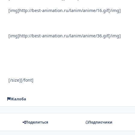
[img]http://best-animation.ru/lanim/anime/16.gif[/img]
[img]http://best-animation.ru/lanim/anime/36.gif[/img]
[/size][/font]
Жалоба
Поделиться
Подписчики