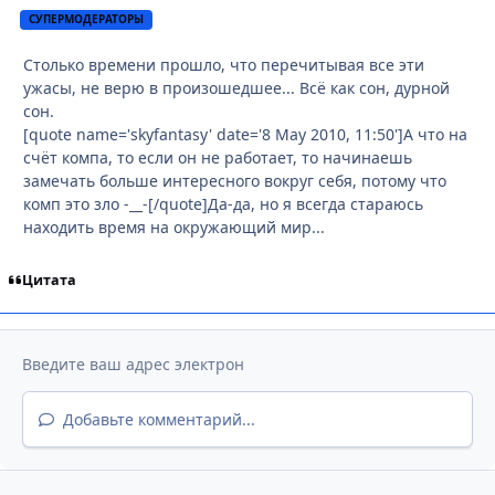
СУПЕРМОДЕРАТОРЫ
Столько времени прошло, что перечитывая все эти
ужасы, не верю в произошедшее... Всё как сон, дурной
сон.
[quote name='skyfantasy' date='8 May 2010, 11:50']А что на
счёт компа, то если он не работает, то начинаешь
замечать больше интересного вокруг себя, потому что
комп это зло -__-[/quote]Да-да, но я всегда стараюсь
находить время на окружающий мир...
Цитата
Добавьте комментарий...