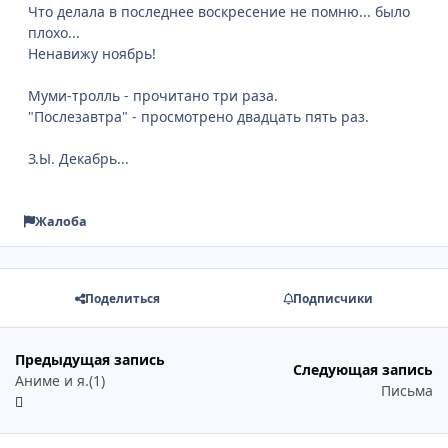
Что делала в последнее воскресение не помню... было
плохо...
Ненавижу ноябрь!
Муми-тролль - прочитано три раза.
"Послезавтра" - просмотрено двадцать пять раз.
З.Ы. Декабрь...
Жалоба
Поделиться
Подписчики
Предыдущая запись
Следующая запись
Аниме и я.(1)
Письма