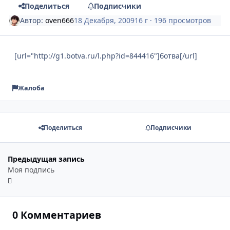
Поделиться
Подписчики
Автор:
oven666
18 Декабря, 2009
16 г
· 196 просмотров
[url="http://g1.botva.ru/l.php?id=844416"]ботва[/url]
Жалоба
Поделиться
Подписчики
Предыдущая запись
Моя подпись
0 Комментариев