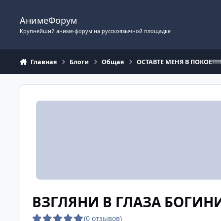
Перейти к содержимому
АнимеФорум
Крупнейший аниме-форум на русскоязычной площадке
Главная
Блоги
Общая
ОСТАВТЕ МЕНЯ В ПОКОЕ!!!!!
ВЗГЛЯНИ В ГЛАЗА БОГИН
(0 отзывов)