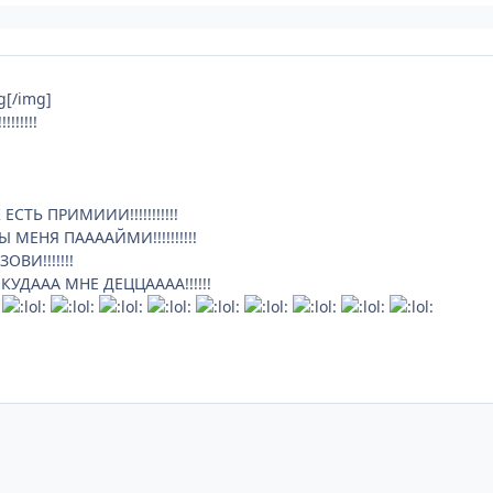
g[/img]
!!!!!!
СТЬ ПРИМИИИ!!!!!!!!!!!
 МЕНЯ ПААААЙМИ!!!!!!!!!!
ВИ!!!!!!!
УДААА МНЕ ДЕЦЦАААА!!!!!!