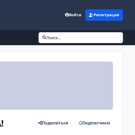
Войти
Регистрация
Поиск...
!
Поделиться
Подписчики