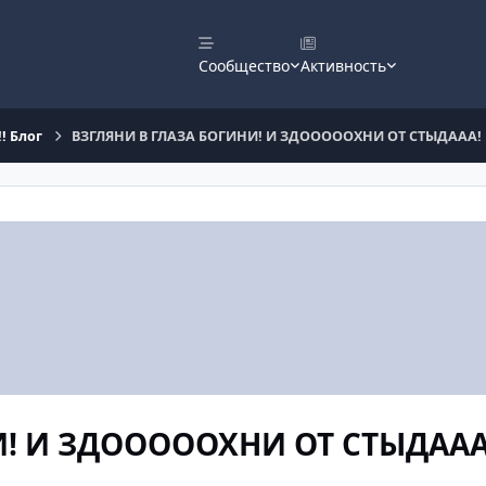
Сообщество
Активность
! Блог
ВЗГЛЯНИ В ГЛАЗА БОГИНИ! И ЗДОООООХНИ ОТ СТЫДААА!
И! И ЗДОООООХНИ ОТ СТЫДААА