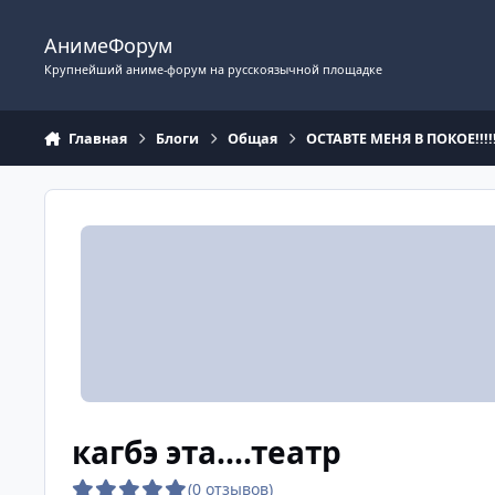
Перейти к содержимому
АнимеФорум
Крупнейший аниме-форум на русскоязычной площадке
Главная
Блоги
Общая
ОСТАВТЕ МЕНЯ В ПОКОЕ!!!!!
кагбэ эта....театр
(0 отзывов)