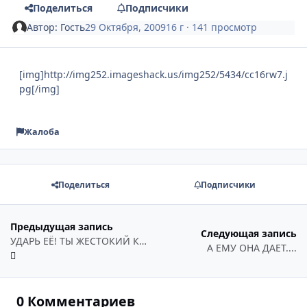
Поделиться
Подписчики
Автор:
Гость
29 Октября, 2009
16 г
· 141 просмотр
[img]http://img252.imageshack.us/img252/5434/cc16rw7.j
pg[/img]
Жалоба
Поделиться
Подписчики
Предыдущая запись
Следующая запись
УДАРЬ ЕЁ! ТЫ ЖЕСТОКИЙ КОБЕЛЬ!
А ЕМУ ОНА ДАЕТ....
0 Комментариев