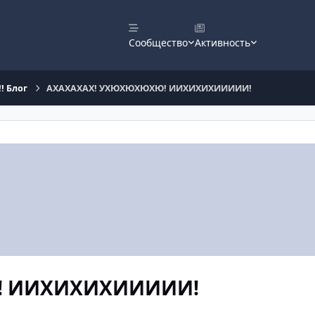
Сообщество
Активность
! Блог
АХАХАХАХ! УХЮХЮХЮХЮ! ИИХИХИХИИИИИ!
! ИИХИХИХИИИИИ!