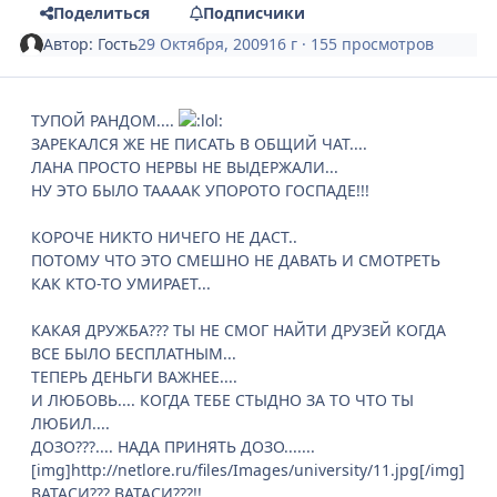
Поделиться
Подписчики
Автор:
Гость
29 Октября, 2009
16 г
· 155 просмотров
ТУПОЙ РАНДОМ....
ЗАРЕКАЛСЯ ЖЕ НЕ ПИСАТЬ В ОБЩИЙ ЧАТ....
ЛАНА ПРОСТО НЕРВЫ НЕ ВЫДЕРЖАЛИ...
НУ ЭТО БЫЛО ТААААК УПОРОТО ГОСПАДЕ!!!
КОРОЧЕ НИКТО НИЧЕГО НЕ ДАСТ..
ПОТОМУ ЧТО ЭТО СМЕШНО НЕ ДАВАТЬ И СМОТРЕТЬ
КАК КТО-ТО УМИРАЕТ...
КАКАЯ ДРУЖБА??? ТЫ НЕ СМОГ НАЙТИ ДРУЗЕЙ КОГДА
ВСЕ БЫЛО БЕСПЛАТНЫМ...
ТЕПЕРЬ ДЕНЬГИ ВАЖНЕЕ....
И ЛЮБОВЬ.... КОГДА ТЕБЕ СТЫДНО ЗА ТО ЧТО ТЫ
ЛЮБИЛ....
ДОЗО???.... НАДА ПРИНЯТЬ ДОЗО.......
[img]http://netlore.ru/files/Images/university/11.jpg[/img]
ВАТАСИ??? ВАТАСИ???!!