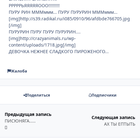
РРРРРЬЯЯЯЯЯООО!!!!!!!!!
ПУРУ РИН МММммм... ПУРУ ПУРУРИН МММммм...
[img]http://s39.radikal.ru/i085/0910/96/afdbde766705.jpg
[/img]
ПУРУРИН ПУРУ ПУРУ ПУРУРИН....
[img]http://crazyanimals.ru/wp-
content/uploads/1718.jpg[/img]
ДЕВОЧКА НЕЖНЕЕ СЛАДКОГО ПИРОЖЕНОГО...
Жалоба
Поделиться
Подписчики
Предыдущая запись
Следующая запись
ПИСЮНЯГА.....
АХ ТЫ ЕПТЫТЬ