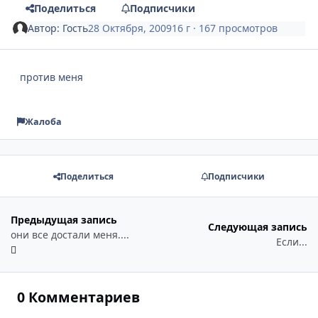
Поделиться
Подписчики
Автор:
Гость
28 Октября, 2009
16 г
· 167 просмотров
против меня
Жалоба
Поделиться
Подписчики
Предыдущая запись
Следующая запись
они все достали меня....
Если...
0 Комментариев