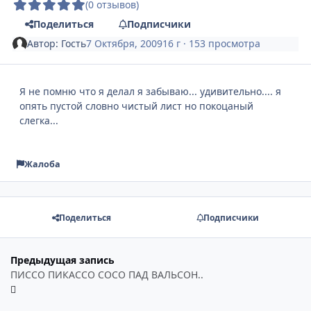
(0 отзывов)
Поделиться
Подписчики
Автор:
Гость
7 Октября, 2009
16 г
· 153 просмотра
Я не помню что я делал я забываю... удивительно.... я
опять пустой словно чистый лист но покоцаный
слегка...
Жалоба
Поделиться
Подписчики
Предыдущая запись
ПИССО ПИКАССО СОСО ПАД ВАЛЬСОН..