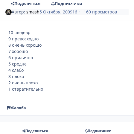
Поделиться
Подписчики
Автор:
smash
5 Октября, 2009
16 г
· 160 просмотров
10 шедевр
9 превосходно
8 очень хорошо
7 хорошо
6 прилично
5 средне
4 слабо
3 плохо
2 очень плохо
1 отвратительно
Жалоба
Поделиться
Подписчики