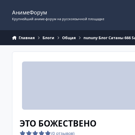
Перейти к содержимому
АнимеФорум
Крупнейший аниме-форум на русскоязычной площадке
Главная
Блоги
Общая
nununy Блог Сатаны 666
ЭТО БОЖЕСТВЕНО
(0 отзывов)