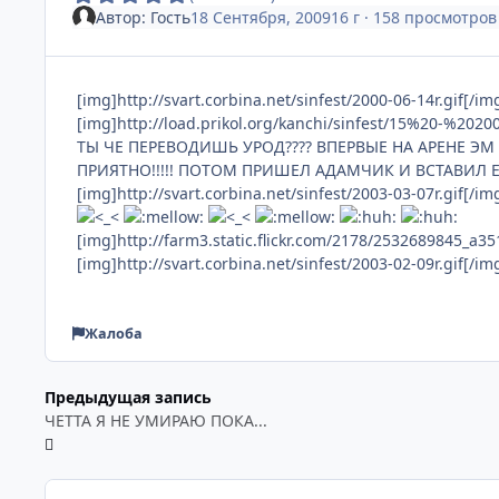
Автор:
Гость
18 Сентября, 2009
16 г
· 158 просмотров
[img]http://svart.corbina.net/sinfest/2000-06-14r.gif[/im
[img]http://load.prikol.org/kanchi/sinfest/15%20-%202
ТЫ ЧЕ ПЕРЕВОДИШЬ УРОД???? ВПЕРВЫЕ НА АРЕНЕ ЭМ СИ
ПРИЯТНО!!!!! ПОТОМ ПРИШЕЛ АДАМЧИК И ВСТАВИЛ Е
[img]http://svart.corbina.net/sinfest/2003-03-07r.gif[/im
[img]http://farm3.static.flickr.com/2178/2532689845_a35
[img]http://svart.corbina.net/sinfest/2003-02-09r.gif[/im
Жалоба
Предыдущая запись
ЧЕТТА Я НЕ УМИРАЮ ПОКА...