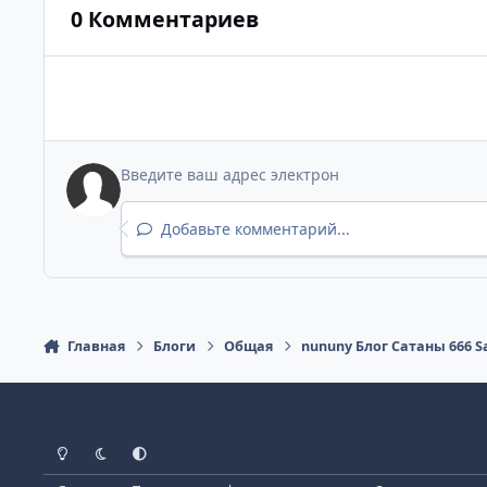
0 Комментариев
Добавьте комментарий...
Главная
Блоги
Общая
nununy Блог Сатаны 666
Светлый режим
Темный режим
Как в системе