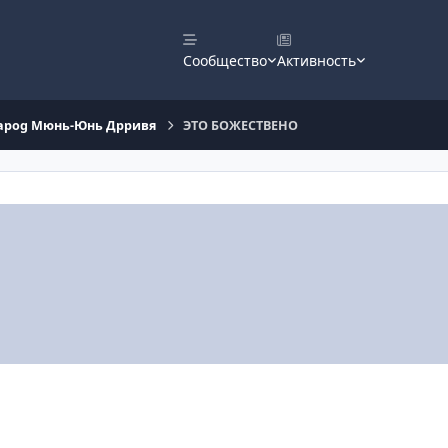
Сообщество
Активность
 Sapog Мюнь-Юнь Дрривя
ЭТО БОЖЕСТВЕНО