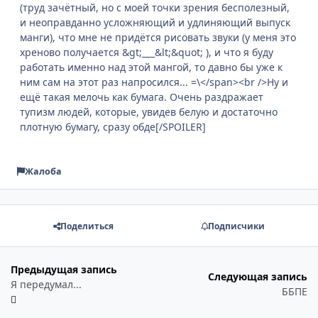
(труд зачётный, но с моей точки зрения бесполезный,
и неоправданно усложняющий и удлиняющий выпуск
манги), что мне не придётся рисовать звуки (у меня это
хреново получается &gt;___&lt;&quot; ), и что я буду
работать именно над этой мангой, то давно бы уже к
ним сам на этот раз напросился... =\</span><br />Ну и
ещё такая мелочь как бумага. Очень раздражает
тупизм людей, которые, увидев белую и достаточно
плотную бумагу, сразу обде[/SPOILER]
Жалоба
Поделиться
Подписчики
Предыдущая запись
Следующая запись
Я передумал...
ББПЕ