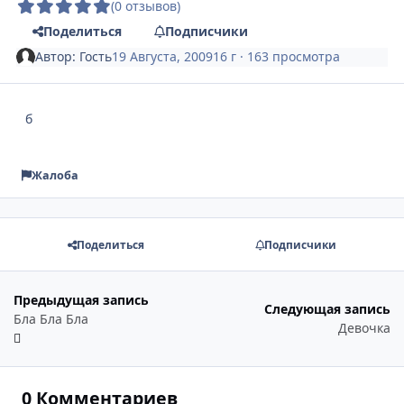
(0 отзывов)
Поделиться
Подписчики
Автор:
Гость
19 Августа, 2009
16 г
· 163 просмотра
б
Жалоба
Поделиться
Подписчики
Предыдущая запись
Следующая запись
Бла Бла Бла
Девочка
0 Комментариев