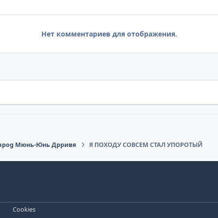
Нет комментариев для отображения.
 Sapog Мюнь-Юнь Дрривя
Я ПОХОДУ СОВСЕМ СТАЛ УПОРОТЫЙ
и
Cookies