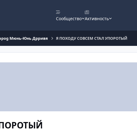
Сообщество
Активность
 Sapog Мюнь-Юнь Дрривя
Я ПОХОДУ СОВСЕМ СТАЛ УПОРОТЫЙ
УПОРОТЫЙ