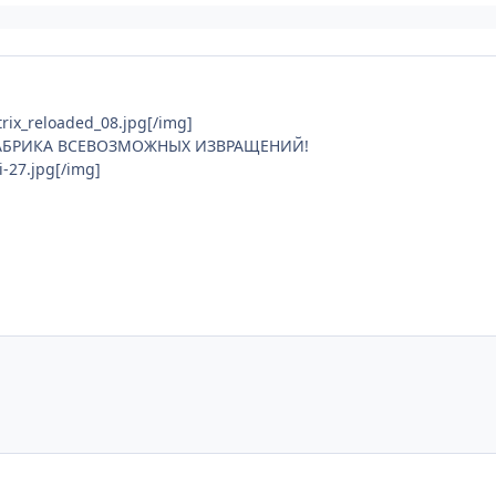
rix_reloaded_08.jpg[/img]
АБРИКА ВСЕВОЗМОЖНЫХ ИЗВРАЩЕНИЙ!
i-27.jpg[/img]