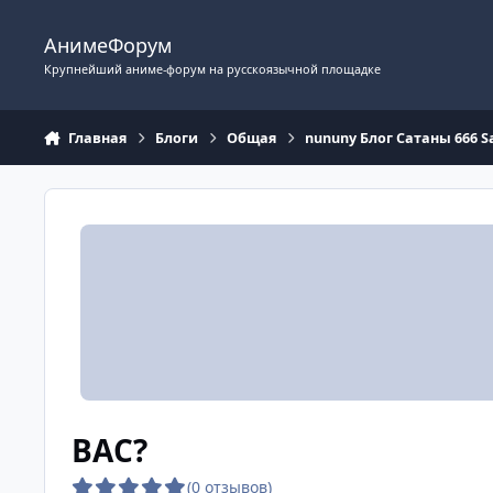
Перейти к содержимому
АнимеФорум
Крупнейший аниме-форум на русскоязычной площадке
Главная
Блоги
Общая
nununy Блог Сатаны 666
ВАС?
(0 отзывов)