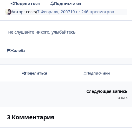
Поделиться
Подписчики
Автор:
сосед
7 Февраля, 2007
19 г
· 246 просмотров
не слушайте никого, улыбайтесь!
Жалоба
Поделиться
Подписчики
Следующая запись
о как
3 Комментария