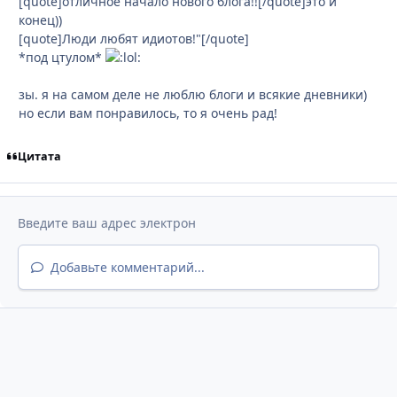
[quote]отличное начало нового блога!![/quote]это и
конец))
[quote]Люди любят идиотов!"[/quote]
*под цтулом*
зы. я на самом деле не люблю блоги и всякие дневники)
но если вам понравилось, то я очень рад!
Цитата
Добавьте комментарий...