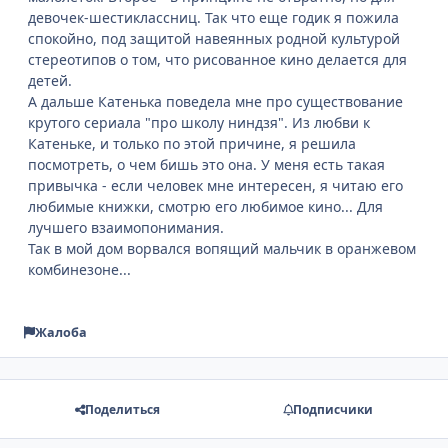
девочек-шестиклассниц. Так что еще годик я пожила
спокойно, под защитой навеянных родной культурой
стереотипов о том, что рисованное кино делается для
детей.
А дальше Катенька поведела мне про существование
крутого сериала "про школу ниндзя". Из любви к
Катеньке, и только по этой причине, я решила
посмотреть, о чем бишь это она. У меня есть такая
привычка - если человек мне интересен, я читаю его
любимые книжки, смотрю его любимое кино... Для
лучшего взаимопонимания.
Так в мой дом ворвался вопящий мальчик в оранжевом
комбинезоне...
Жалоба
Поделиться
Подписчики